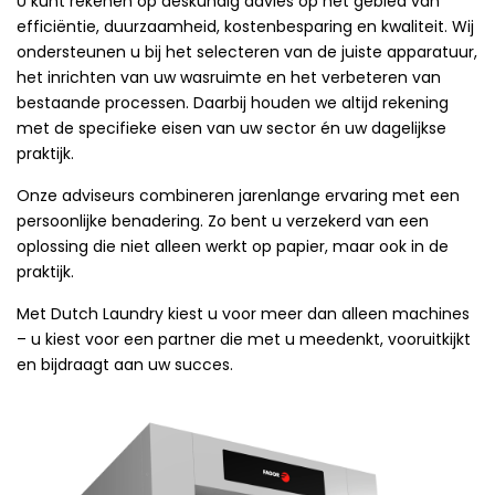
U kunt rekenen op deskundig advies op het gebied van
efficiëntie, duurzaamheid, kostenbesparing en kwaliteit. Wij
ondersteunen u bij het selecteren van de juiste apparatuur,
het inrichten van uw wasruimte en het verbeteren van
bestaande processen. Daarbij houden we altijd rekening
met de specifieke eisen van uw sector én uw dagelijkse
praktijk.
Onze adviseurs combineren jarenlange ervaring met een
persoonlijke benadering. Zo bent u verzekerd van een
oplossing die niet alleen werkt op papier, maar ook in de
praktijk.
Met Dutch Laundry kiest u voor meer dan alleen machines
– u kiest voor een partner die met u meedenkt, vooruitkijkt
en bijdraagt aan uw succes.