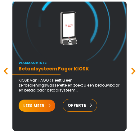
WASMACHINES
Betaalsysteem Fagor KIOSK
KIOSK van FAGOR Heeft u een
zelfbedieningswasserette en zoekt u een betrouwbaar
en betaalbaar betaalsysteem...
OFFERTE
LEES MEER