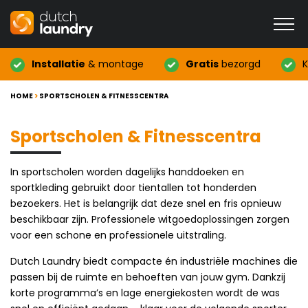
Installatie
& montage
Gratis
bezorgd
K
HOME
>
SPORTSCHOLEN & FITNESSCENTRA
Sportscholen & Fitnesscentra
In sportscholen worden dagelijks handdoeken en
sportkleding gebruikt door tientallen tot honderden
bezoekers. Het is belangrijk dat deze snel en fris opnieuw
beschikbaar zijn. Professionele witgoedoplossingen zorgen
voor een schone en professionele uitstraling.
Dutch Laundry biedt compacte én industriële machines die
passen bij de ruimte en behoeften van jouw gym. Dankzij
korte programma’s en lage energiekosten wordt de was