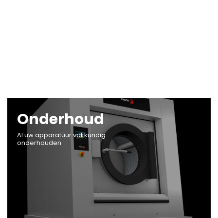
Onderhoud
Al uw apparatuur vakkundig
onderhouden