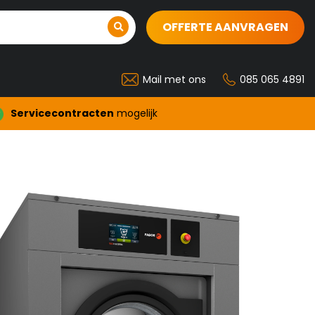
OFFERTE AANVRAGEN
Mail met ons
085 065 4891
Servicecontracten
mogelijk