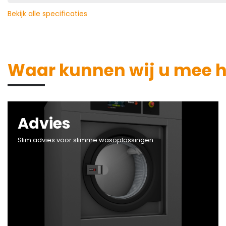
Bekijk alle specificaties
Waar kunnen wij u mee 
Advies
Slim advies voor slimme wasoplossingen