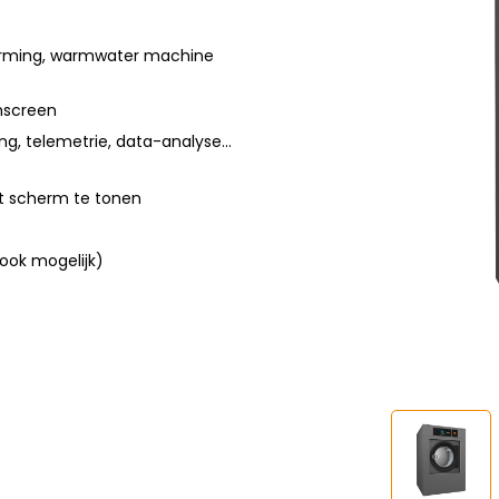
arming, warmwater machine
hscreen
ng, telemetrie, data-analyse…
het scherm te tonen
ook mogelijk)