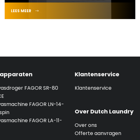
LEES MEER
 apparaten
Klantenservice
 wasdroger FAGOR SR-80
Klantenservice
CE
 wasmachine FAGOR LN-14-
Over Dutch Laundry
spin
 wasmachine FAGOR LA-11-
Over ons
Offerte aanvragen