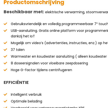
Productomschrijving
Beschikbaar met:
elektrische verwarming, stoomverw
Gebruiksvriendelijk en volledig programmeerbaar 7″ touc
USB-aansluiting. Gratis online platform voor programmeri
dankzij het IoT
Mogelijk om video’s (advertenties, instructies, enz.) op 
37 talen
Warmwater en koudwater aansluiting ( alleen koudwater 
8 doseersignalen voor vloeibare zeepdosering
Hoge G-factor tijdens centrifugeren
EFFICIËNTIE
Intelligent verbruik
Optimale belading