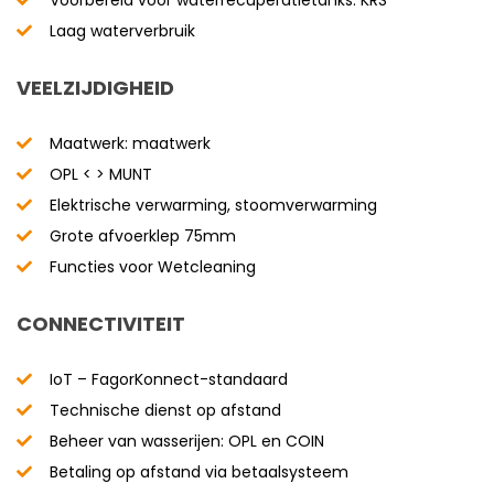
Voorbereid voor waterrecuperatietanks: KRS
Laag waterverbruik
VEELZIJDIGHEID
Maatwerk: maatwerk
OPL < > MUNT
Elektrische verwarming, stoomverwarming
Grote afvoerklep 75mm
Functies voor Wetcleaning
CONNECTIVITEIT
IoT – FagorKonnect-standaard
Technische dienst op afstand
Beheer van wasserijen: OPL en COIN
Betaling op afstand via betaalsysteem