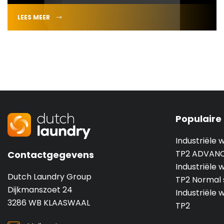
LEES MEER
Populaire
Industriële
TP2 ADVAN
Contactgegevens
Industriële
Dutch Laundry Group
TP2 Normal 
Dijkmanszoet 24
Industriële
3286 WB KLAASWAAL
TP2