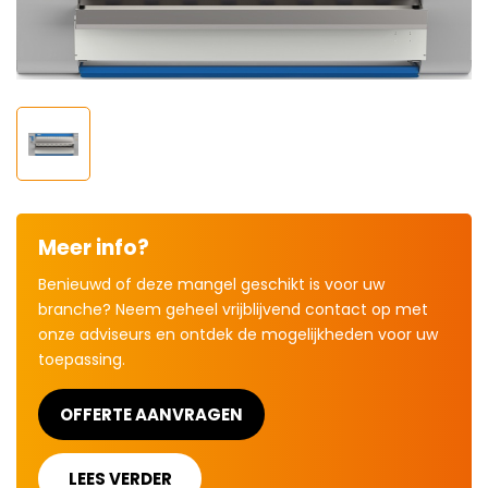
Meer info?
Benieuwd of deze mangel geschikt is voor uw
branche? Neem geheel vrijblijvend contact op met
onze adviseurs en ontdek de mogelijkheden voor uw
toepassing.
OFFERTE AANVRAGEN
LEES VERDER