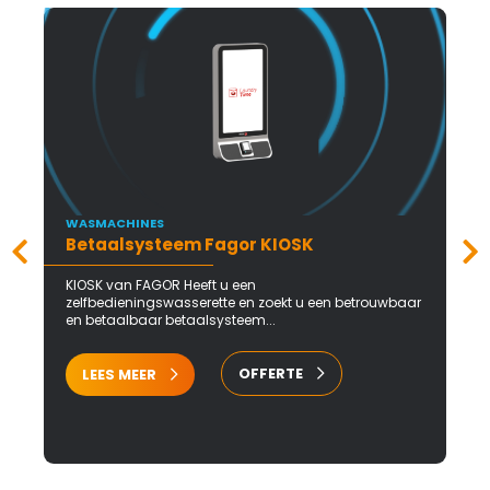
WASMACHINES
Betaalsysteem Fagor KIOSK
KIOSK van FAGOR Heeft u een
zelfbedieningswasserette en zoekt u een betrouwbaar
en betaalbaar betaalsysteem...
OFFERTE
LEES MEER