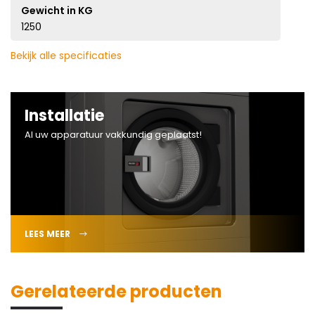
Gewicht in KG
1250
Bekijk alle specificaties
Installatie
Al uw apparatuur vakkundig geplaatst!
LEES MEER
Gerelateerde producten