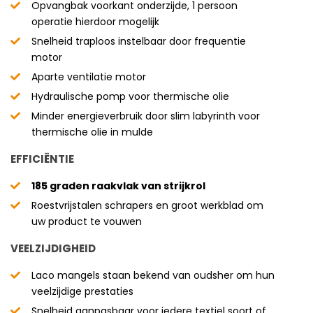
Opvangbak voorkant onderzijde, 1 persoon
operatie hierdoor mogelijk
Snelheid traploos instelbaar door frequentie
motor
Aparte ventilatie motor
Hydraulische pomp voor thermische olie
Minder energieverbruik door slim labyrinth voor
thermische olie in mulde
EFFICIËNTIE
185 graden raakvlak van strijkrol
Roestvrijstalen schrapers en groot werkblad om
uw product te vouwen
VEELZIJDIGHEID
Laco mangels staan bekend van oudsher om hun
veelzijdige prestaties
Snelheid aanpasbaar voor iedere textiel soort of