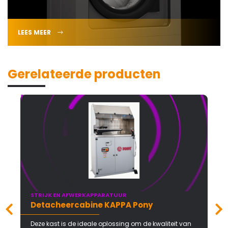
LEES MEER
Gerelateerde producten
STRIJK EN AFWERKAPPARATUUR
Detacheercabine KAPPA Pony
Deze kast is de ideale oplossing om de kwaliteit van