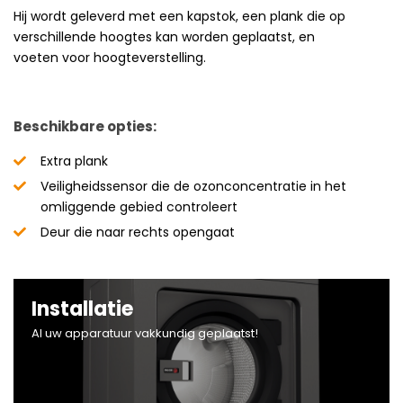
Hij wordt geleverd met een kapstok, een plank die op
verschillende hoogtes kan worden geplaatst, en
voeten voor hoogteverstelling.
Beschikbare opties:
Extra plank
Veiligheidssensor die de ozonconcentratie in het
omliggende gebied controleert
Deur die naar rechts opengaat
Installatie
Al uw apparatuur vakkundig geplaatst!